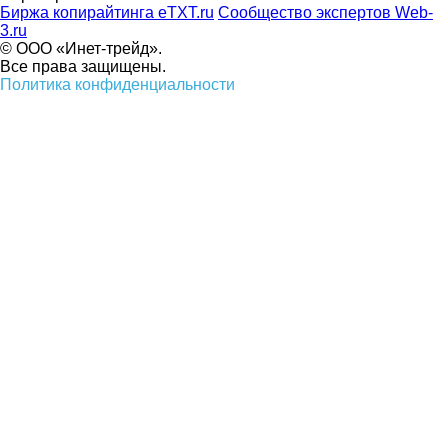
Биржа копирайтинга eTXT.ru
Сообщество экспертов Web-
3.ru
© ООО «Инет-трейд».
Все права защищены.
Политика конфиденциальности